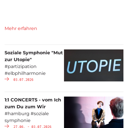
Mehr erfahren
Soziale Symphonie "Mut
zur Utopie"
#partizipation
#elbphilharmonie
03.07.2026
1:1 CONCERTS - vom Ich
zum Du zum Wir
#hamburg #soziale
symphonie
27.06. - 03.07.2026