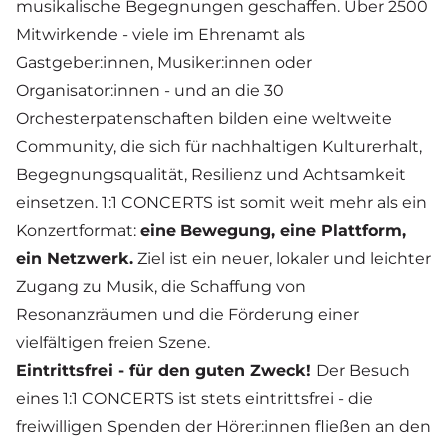
musikalische Begegnungen geschaffen. Über 2500
Mitwirkende - viele im Ehrenamt als
Gastgeber:innen, Musiker:innen oder
Organisator:innen - und an die 30
Orchesterpatenschaften bilden eine weltweite
Community, die sich für nachhaltigen Kulturerhalt,
Begegnungsqualität, Resilienz und Achtsamkeit
einsetzen. 1:1 CONCERTS ist somit weit mehr als ein
Konzertformat:
eine
Bewegung, eine Plattform,
ein Netzwerk.
Ziel ist ein neuer, lokaler und leichter
Zugang zu Musik, die Schaffung von
Resonanzräumen und die Förderung einer
vielfältigen freien Szene.
Eintrittsfrei - für den guten Zweck!
Der Besuch
eines 1:1 CONCERTS ist stets eintrittsfrei - die
freiwilligen Spenden
der Hörer:innen fließen an den