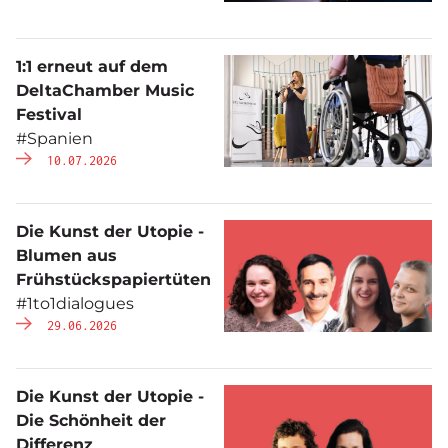
1:1 erneut auf dem
DeltaChamber Music
Festival
#Spanien
10.07.2026
Die Kunst der Utopie -
Blumen aus
Frühstückspapiertüten
#1to1dialogues
29.06.2026
Die Kunst der Utopie -
Die Schönheit der
Differenz