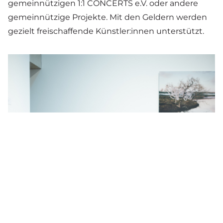
gemeinnützigen 1:1 CONCERTS e.V. oder andere
gemeinnützige Projekte. Mit den Geldern werden
gezielt freischaffende Künstler:innen unterstützt.
Suche
Schließen
Deutsch
Englisch