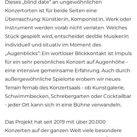
Dieses „blind date” an ungewöhnlichen
Konzertorten ist für beide Seiten eine
Überraschung: Künstler:in, Komponist:in, Werk oder
Instrument werden vorab nicht verraten. Welches
Stück gespielt wird, entscheidet der/die Musiker:in
individuell und situativ im Moment des
„Augenblicks”: Ein wortloser Blickkontakt ist Impuls
für ein sehr persönliches Konzert auf Augenhöhe -
eine intensive gemeinsame Erfahrung. Auch durch
außergewöhnliche Spielorte erobern wir neues
Terrain fernab des Konzertsaals - ob Kunstgalerie,
Schwimmbecken, Schrebergarten oder Cocktailbar
- jeder Ort kann sich in eine Bühne verwandeln.
Das Projekt hat seit 2019 mit über
20.000
Konzerten auf der ganzen Welt
viele besondere