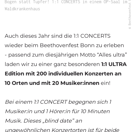
© Beethovenfest Bonn
Bogen statt Tupfer! 1:1 CONCERTS in einem OP-Saal im
Waldkrankenhaus
Auch dieses Jahr sind die 1:1 CONCERTS
wieder beim Beethovenfest Bonn zu erleben
- passend zum diesjährigen Motto “Alles ultra”
laden wir zu einer ganz besonderen
1:1 ULTRA
Edition mit 200 individuellen Konzerten an
10 Orten und mit 20 Musiker:innen
ein!
Bei einem 1:1 CONCERT begegnen sich 1
Musiker:in und 1 Hörer:in für 10 Minuten
Musik. Dieses „blind date” an
ungewöhnlichen Konzertorten ist für beide