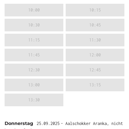
10:00
10:15
10:30
10:45
11:15
11:30
11:45
12:00
12:30
12:45
13:00
13:15
13:30
Donnerstag
25.09.2025
- Aalschokker Aranka, nicht