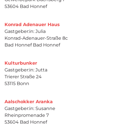
53604 Bad Honnef
Konrad Adenauer Haus
Gastgeber:in: Julia
Konrad-Adenauer-Straße 8c
Bad Honnef Bad Honnef
Kulturbunker
Gastgeber:in: Jutta
Trierer Straße 24
53115 Bonn
Aalschokker Aranka
Gastgeber:in: Susanne
Rheinpromenade 7
53604 Bad Honnef