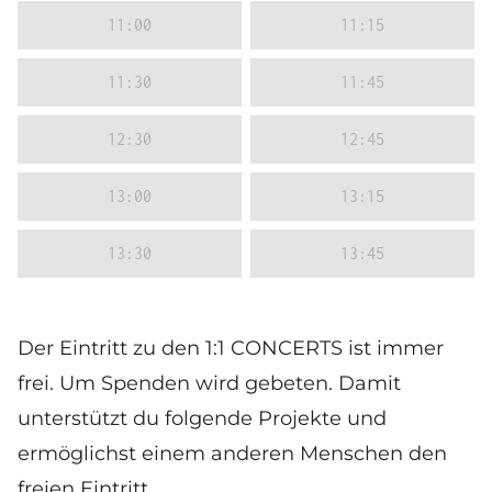
11:00
11:15
11:30
11:45
12:30
12:45
13:00
13:15
13:30
13:45
Der Eintritt zu den 1:1 CONCERTS ist immer
frei. Um Spenden wird gebeten. Damit
unterstützt du folgende Projekte und
ermöglichst einem anderen Menschen den
freien Eintritt.