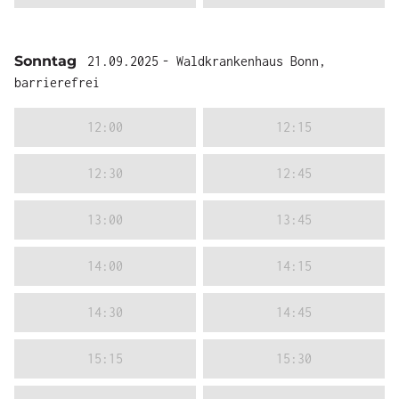
Sonntag
21.09.2025
- Waldkrankenhaus Bonn,
barrierefrei
12:00
12:15
12:30
12:45
13:00
13:45
14:00
14:15
14:30
14:45
15:15
15:30