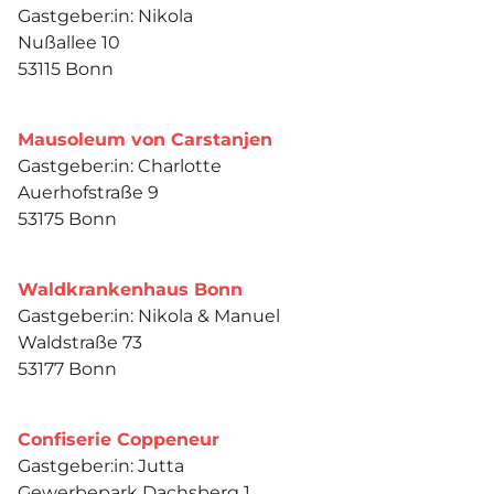
Gastgeber:in: Nikola
Nußallee 10
53115 Bonn
Mausoleum von Carstanjen
Gastgeber:in: Charlotte
Auerhofstraße 9
53175 Bonn
Waldkrankenhaus Bonn
Gastgeber:in: Nikola & Manuel
Waldstraße 73
53177 Bonn
Confiserie Coppeneur
Gastgeber:in: Jutta
Gewerbepark Dachsberg 1