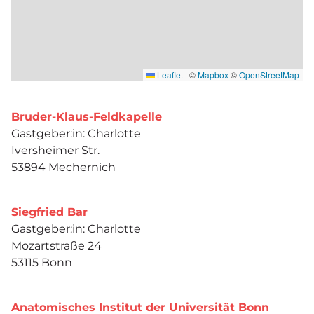
Leaflet
|
©
Mapbox
©
OpenStreetMap
Bruder-Klaus-Feldkapelle
Gastgeber:in: Charlotte
Iversheimer Str.
53894 Mechernich
Siegfried Bar
Gastgeber:in: Charlotte
Mozartstraße 24
53115 Bonn
Anatomisches Institut der Universität Bonn