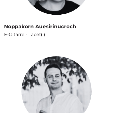
Noppakorn Auesirinucroch
E-Gitarre - Tacet(i)