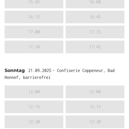
15:45
16:00
16:15
16:45
17:00
17:15
17:30
17:45
Sonntag
21.09.2025
- Confiserie Coppeneur, Bad
Honnef, barrierefrei
12:00
12:00
12:15
12:15
12:30
12:30