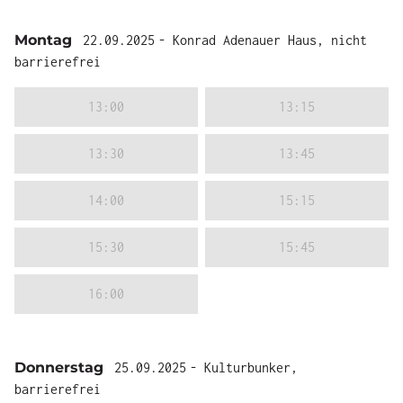
Montag
22.09.2025
- Konrad Adenauer Haus, nicht
barrierefrei
13:00
13:15
13:30
13:45
14:00
15:15
15:30
15:45
16:00
Donnerstag
25.09.2025
- Kulturbunker,
barrierefrei