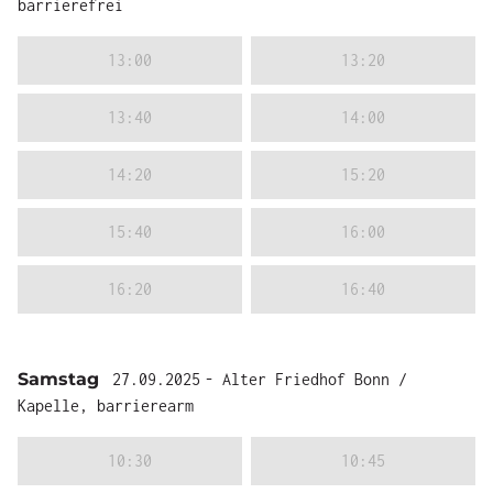
barrierefrei
13:00
13:20
13:40
14:00
14:20
15:20
15:40
16:00
16:20
16:40
Samstag
27.09.2025
- Alter Friedhof Bonn /
Kapelle, barrierearm
10:30
10:45