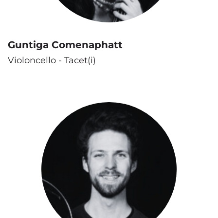
Guntiga Comenaphatt
Violoncello - Tacet(i)