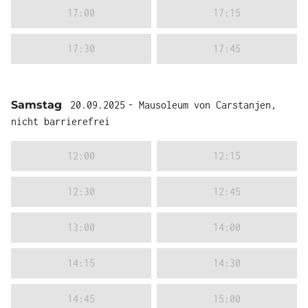
17:00
17:15
17:30
17:45
Samstag
20.09.2025
- Mausoleum von Carstanjen,
nicht barrierefrei
12:00
12:15
12:30
12:45
13:00
14:00
14:15
14:30
14:45
15:00