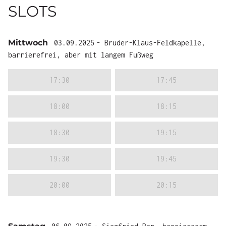
SLOTS
Mittwoch
03.09.2025
- Bruder-Klaus-Feldkapelle,
barrierefrei, aber mit langem Fußweg
17:30
17:45
18:00
18:15
18:30
19:15
19:30
19:45
20:00
20:15