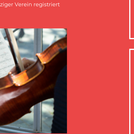
iger Verein registriert