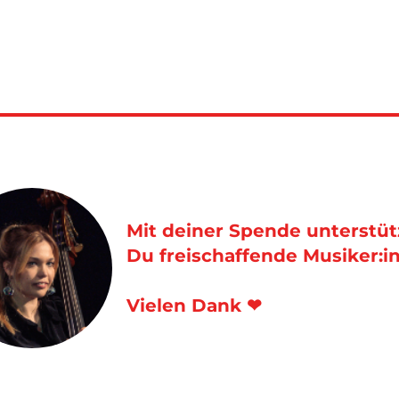
Mit deiner Spende unterstüt
Du freischaffende Musiker:i
Vielen Dank ❤