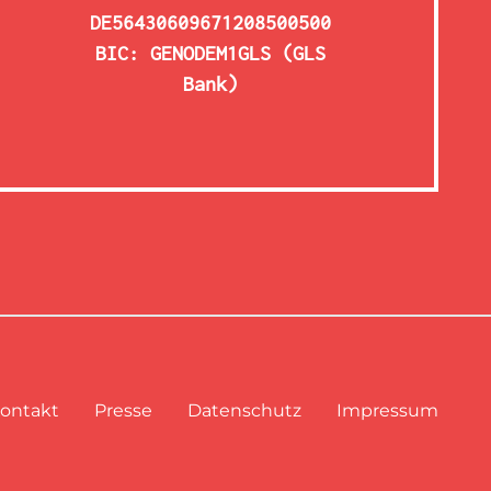
DE56430609671208500500
BIC: GENODEM1GLS (GLS
Bank)
ontakt
Presse
Datenschutz
Impressum