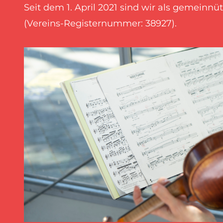
Seit dem 1. April 2021 sind wir als gemeinnütz
(Vereins-Registernummer: 38927).