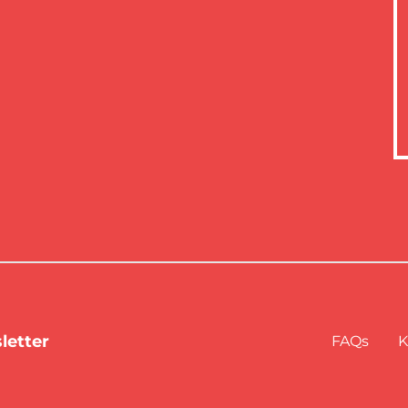
letter
FAQs
K