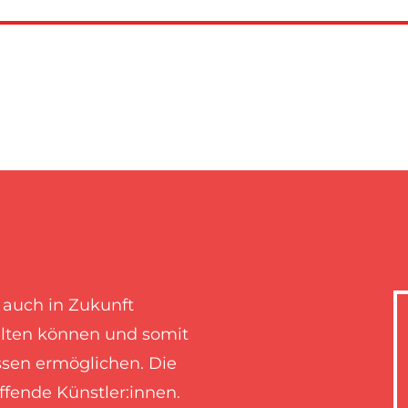
r auch in Zukunft
talten können und somit
sen ermöglichen. Die
affende Künstler:innen.