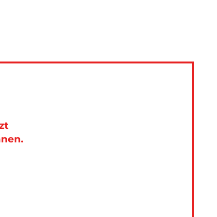
zt
nnen.