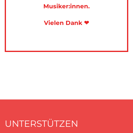
Musiker:innen.
Vielen Dank ❤
UNTERSTÜTZEN