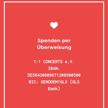
Spenden per
Überweisung
1:1 CONCERTS e.V.
IBAN:
DE56430609671208500500
BIC: GENODEM1GLS (GLS
Bank)