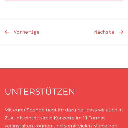
Vorherige
Nächste
UNTERSTÜTZEN
Mit eurer Spende tragt ihr dazu bei, dass wir auch in
Zukunft eintrittsfreie Konzerte im 1:1 Format
veranstalten können und somit vielen Menschen