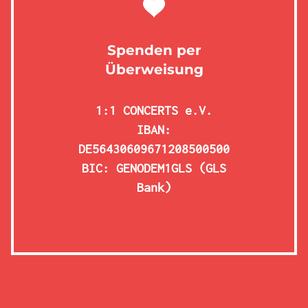
Spenden per
Überweisung
1:1 CONCERTS e.V.
IBAN:
DE56430609671208500500
BIC: GENODEM1GLS (GLS
Bank)