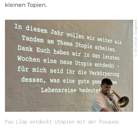
kleinen Topien.
© Christian Siegmund
Pau Llop entdeckt Utopien mit der Posaune.