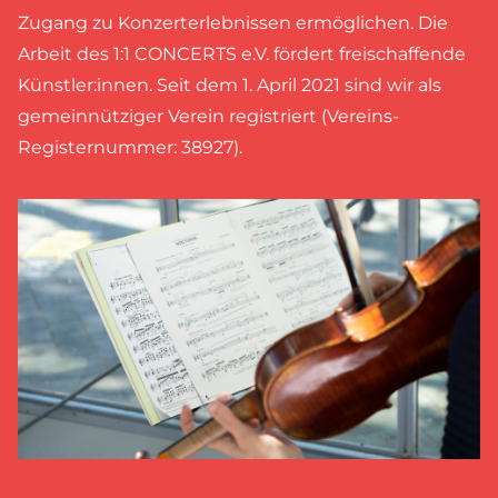
Zugang zu Konzerterlebnissen ermöglichen. Die
Arbeit des 1:1 CONCERTS e.V. fördert freischaffende
Künstler:innen. Seit dem 1. April 2021 sind wir als
gemeinnütziger Verein registriert (Vereins-
Registernummer: 38927).