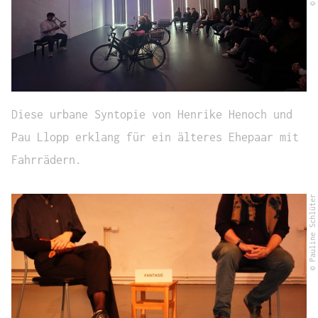
Diese urbane Syntopie von Henrike Henoch und
Pau Llopp erklang für ein älteres Ehepaar mit
Fahrrädern.
© Pauline Schlüter