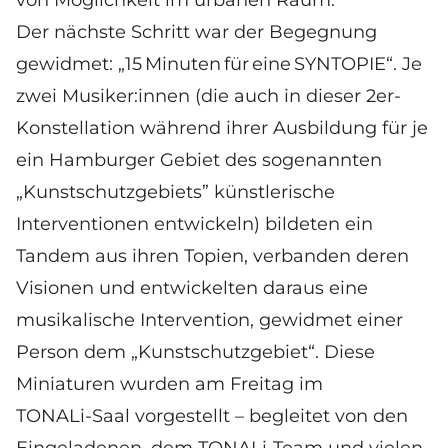
Der nächste Schritt war der Begegnung
gewidmet: „15 Minuten für eine SYNTOPIE“. Je
zwei Musiker:innen (die auch in dieser 2er-
Konstellation während ihrer Ausbildung für je
ein Hamburger Gebiet des sogenannten
„Kunstschutzgebiets” künstlerische
Interventionen entwickeln) bildeten ein
Tandem aus ihren Topien, verbanden deren
Visionen und entwickelten daraus eine
musikalische Intervention, gewidmet einer
Person dem „Kunstschutzgebiet“. Diese
Miniaturen wurden am Freitag im
TONALi‑Saal vorgestellt – begleitet von den
Eingeladenen, dem TONALi‑Team und vielen