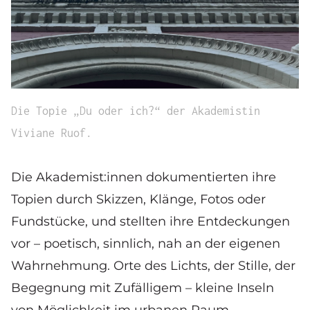
Die Topie „Du oder ich?“ der Akademistin
Viviane Ruof.
Die Akademist:innen dokumentierten ihre
Topien durch Skizzen, Klänge, Fotos oder
Fundstücke, und stellten ihre Entdeckungen
vor – poetisch, sinnlich, nah an der eigenen
Wahrnehmung. Orte des Lichts, der Stille, der
Begegnung mit Zufälligem – kleine Inseln
von Möglichkeit im urbanen Raum.