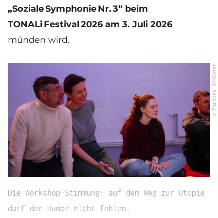
„Soziale Symphonie Nr. 3“ beim
TONALi Festival 2026 am 3. Juli 2026
münden wird.
© Pauline Schlüter
Die Workshop-Stimmung: auf dem Weg zur Utopie
darf der Humor nicht fehlen.