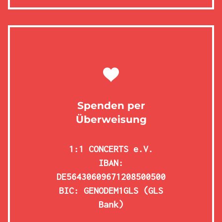
Spenden per
Überweisung
1:1 CONCERTS e.V.
IBAN:
DE56430609671208500500
BIC: GENODEM1GLS (GLS
Bank)