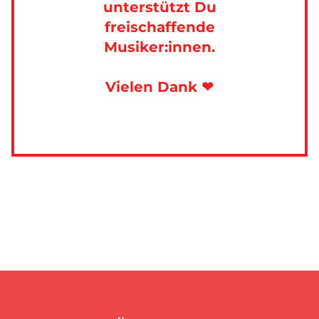
unterstützt Du
freischaffende
Musiker:innen.
Vielen Dank ❤