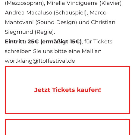
(Mezzosopran),
Mirella Vinciguerra
(Klavier)
Andrea Macaluso
(Schauspiel), Marco
Mantovani (Sound Design) und
Christian
Siegmund
(Regie).
Eintritt: 25€ (ermäßigt 15€)
, für Tickets
schreiben Sie uns bitte eine Mail an
wortklang@1to1festival.de
Jetzt Tickets kaufen!