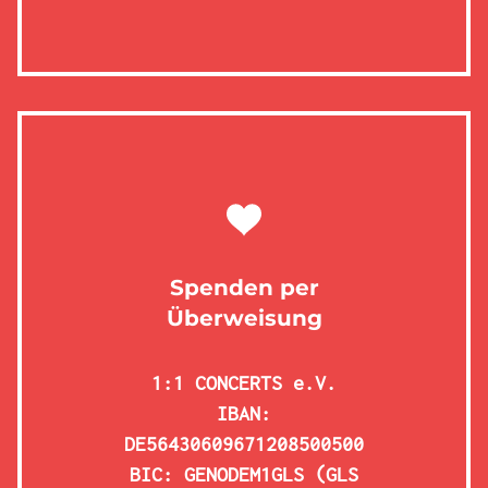
Spenden per
Überweisung
1:1 CONCERTS e.V.
IBAN:
DE56430609671208500500
BIC: GENODEM1GLS (GLS