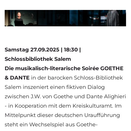
© Ilaria Costanzo
Theresa Kronthaler und Andrea Macaluso.
Samstag 27.09.2025 | 18:30 |
Schlossbibliothek Salem
Die musikalisch-literarische Soirée GOETHE
& DANTE
in der barocken Schloss-Bibliothek
Salem inszeniert einen fiktiven Dialog
zwischen J.W. von Goethe und Dante Alighieri
- in Kooperation mit dem
Kreiskulturamt
. Im
Mittelpunkt dieser deutschen Uraufführung
steht ein Wechselspiel aus Goethe-