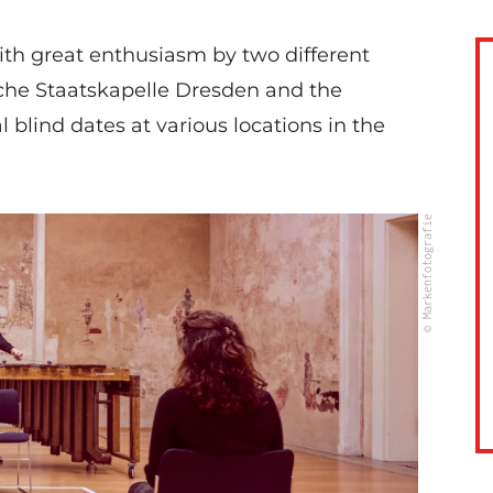
ith great enthusiasm by two different
sche Staatskapelle Dresden and the
blind dates at various locations in the
© Markenfotografie