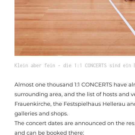
Klein aber fein - die 1:1 CONCERTS sind ein 
Almost one thousand 1:1 CONCERTS have alr
surrounding area, and the list of hosts and 
Frauenkirche, the Festspielhaus Hellerau an
galleries and shops.
The concert dates are announced on the resp
and can be booked there: