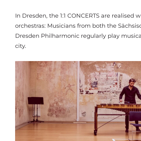
In Dresden, the 1:1 CONCERTS are realised w
orchestras: Musicians from both the Sächsi
Dresden Philharmonic regularly play musical 
city.