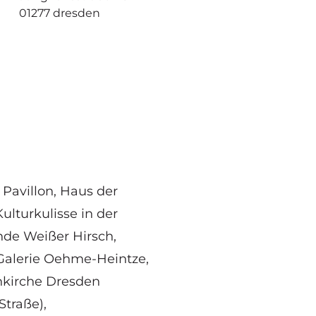
01277 dresden
 Pavillon, Haus der
Kulturkulisse in der
nde Weißer Hirsch,
 Galerie Oehme-Heintze,
nkirche Dresden
Straße)
,