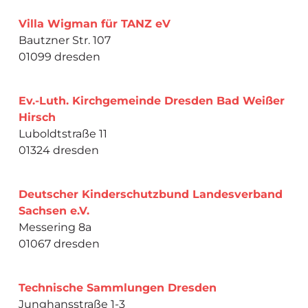
Villa Wigman für TANZ eV
Bautzner Str. 107
01099 dresden
Ev.-Luth. Kirchgemeinde Dresden Bad Weißer
Hirsch
Luboldtstraße 11
01324 dresden
Deutscher Kinderschutzbund Landesverband
Sachsen e.V.
Messering 8a
01067 dresden
Technische Sammlungen Dresden
Junghansstraße 1-3