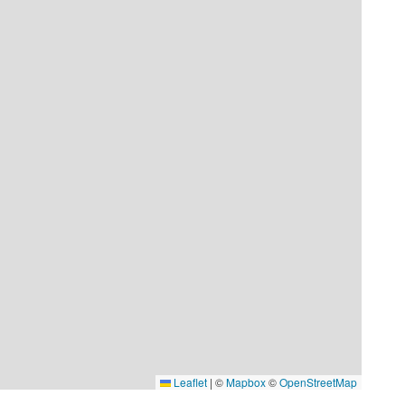
Leaflet
|
©
Mapbox
©
OpenStreetMap