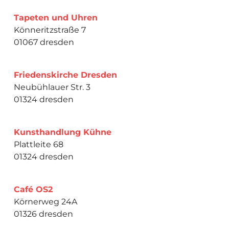
Tapeten und Uhren
Könneritzstraße 7
01067 dresden
Friedenskirche Dresden
Neubühlauer Str. 3
01324 dresden
Kunsthandlung Kühne
Plattleite 68
01324 dresden
Café OS2
Körnerweg 24A
01326 dresden