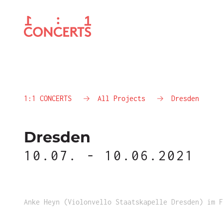
1:1 CONCERTS
All Projects
Dresden
Dresden
10.07. - 10.06.2021
Anke Heyn (Violonvello Staatskapelle Dresden) im F