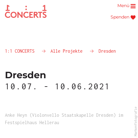
Menü
Spenden
1:1 CONCERTS
Alle Projekte
Dresden
Dresden
10.07. - 10.06.2021
© Markenfotografie
Anke Heyn (Violonvello Staatskapelle Dresden) im
Festspielhaus Hellerau