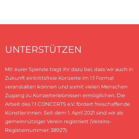
UNTERSTÜTZEN
Mit eurer Spende tragt ihr dazu bei, dass wir auch in
Zukunft eintrittsfreie Konzerte im 1:1 Format
veranstalten können und somit vielen Menschen
Zugang zu Konzerterlebnissen ermöglichen. Die
Arbeit des 1:1 CONCERTS e.V. fördert freischaffende
Künstler:innen. Seit dem 1. April 2021 sind wir als
gemeinnütziger Verein registriert (Vereins-
Registernummer: 38927).