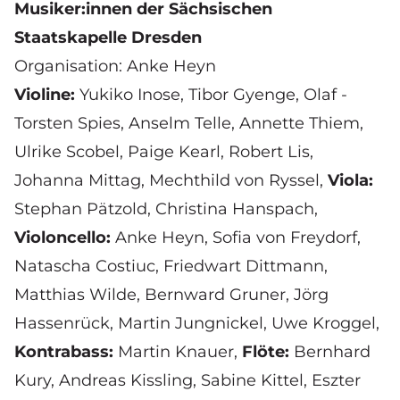
Musiker:innen der Sächsischen
Staatskapelle Dresden
Organisation: Anke Heyn
Violine:
Yukiko Inose,
Tibor Gyenge
,
Olaf -
Torsten Spies
,
Anselm Telle
,
Annette Thiem
,
Ulrike Scobel
,
Paige Kearl
,
Robert Lis
,
Johanna Mittag
,
Mechthild von Ryssel
,
Viola:
Stephan Pätzold
, Christina Hanspach,
Violoncello:
Anke Heyn
,
Sofia von Freydorf
,
Natascha Costiuc,
Friedwart Dittmann
,
Matthias Wilde
,
Bernward Gruner
,
Jörg
Hassenrück
,
Martin Jungnickel,
Uwe Kroggel
,
Kontrabass:
Martin Knauer,
Flöte:
Bernhard
Kury
,
Andreas Kissling
,
Sabine Kittel
,
Eszter