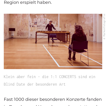
Region erspielt haben.
© Markenfotografie
Klein aber fein - die 1:1 CONCERTS sind ein
Blind Date der besonderen Art
Fast 1000 dieser besonderen Konzerte fanden