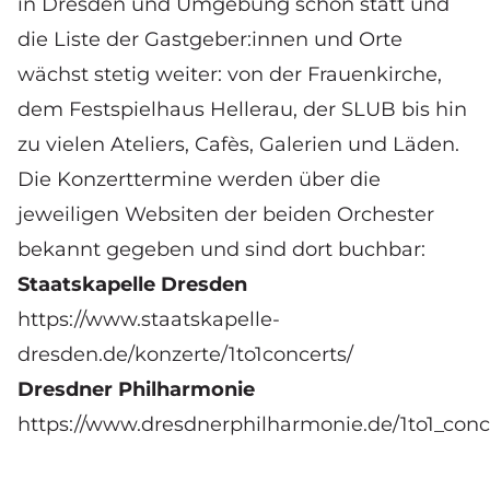
in Dresden und Umgebung schon statt und
die Liste der Gastgeber:innen und Orte
wächst stetig weiter: von der Frauenkirche,
dem Festspielhaus Hellerau, der SLUB bis hin
zu vielen Ateliers, Cafès, Galerien und Läden.
Die Konzerttermine werden über die
jeweiligen Websiten der beiden Orchester
bekannt gegeben und sind dort buchbar:
Staatskapelle Dresden
https://www.staatskapelle-
dresden.de/konzerte/1to1concerts/
Dresdner Philharmonie
https://www.dresdnerphilharmonie.de/1to1_conc