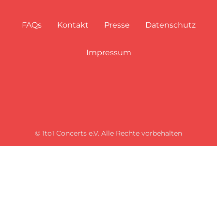
FAQs
Kontakt
Presse
Datenschutz
Impressum
© 1to1 Concerts e.V. Alle Rechte vorbehalten