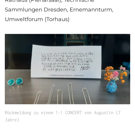
Sammlungen Dresden, Ernemannturm,
Umweltforum (Torhaus)
Rückmeldung zu einem 1:1 CONCERT von Augustin (7
Jahre)