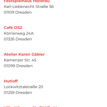
Festspielhaus Hellerau
Karl-Liebknecht-Straße 56
01109 Dresden
Café OS2
Körnerweg 24A
01326 Dresden
Atelier Karen Gäbler
Kamenzer Str. 45
01099 Dresden
Hutloff
Lockwitztalstraße 20
01259 Dresden