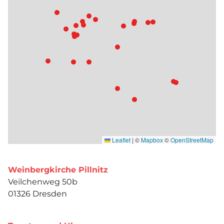
Leaflet
|
©
Mapbox
©
OpenStreetMap
Weinbergkirche Pillnitz
Veilchenweg 50b
01326 Dresden