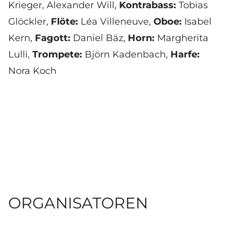
Krieger, Alexander Will,
Kontrabass:
Tobias
Glöckler,
Flöte:
Léa Villeneuve,
Oboe:
Isabel
Kern,
Fagott:
Daniel Bäz,
Horn:
Margherita
Lulli,
Trompete:
Björn Kadenbach,
Harfe:
Nora Koch
ORGANISATOREN