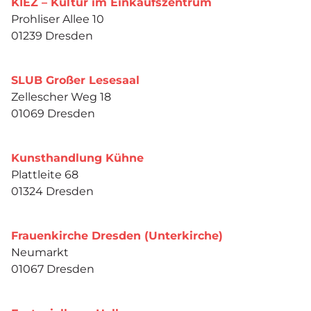
KIEZ – Kultur im Einkaufszentrum
Prohliser Allee 10
01239 Dresden
SLUB Großer Lesesaal
Zellescher Weg 18
01069 Dresden
Kunsthandlung Kühne
Plattleite 68
01324 Dresden
Frauenkirche Dresden (Unterkirche)
Neumarkt
01067 Dresden