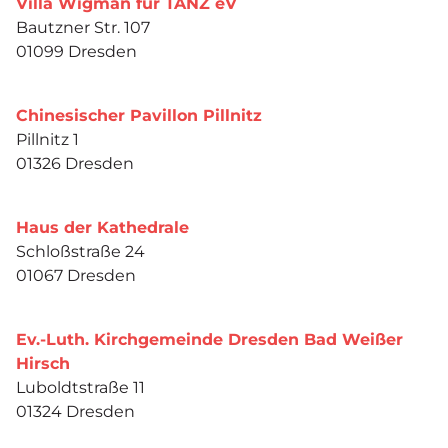
Villa Wigman für TANZ eV
Bautzner Str. 107
01099 Dresden
Chinesischer Pavillon Pillnitz
Pillnitz 1
01326 Dresden
Haus der Kathedrale
Schloßstraße 24
01067 Dresden
Ev.-Luth. Kirchgemeinde Dresden Bad Weißer
Hirsch
Luboldtstraße 11
01324 Dresden