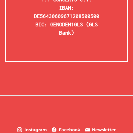
IBAN:
DE56430609671208500500
BIC: GENODEM1GLS (GLS
Bank)
Instagram
Facebook
Newsletter