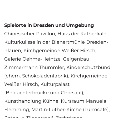
Spielorte in Dresden und Umgebung
Chinesischer Pavillon, Haus der Kathedrale,
Kulturkulisse in der Bienertmühle Dresden-
Plauen
, Kirchgemeinde Weißer Hirsch,
Galerie Oehme-Heintze, Geigenbau
Zimmermann Thümmler, Kinderschutzbund
(ehem. Schokoladenfabrik), Kirchgemeinde
Weißer Hirsch, Kulturpalast
(Beleuchterbrücke und Chorsaal),
Kunsthandlung Kühne
, Kursraum Manuela
Flemming, Martin-Luther-Kirche (Turmcafé),
Rathaus (Plenarsaal), Technische