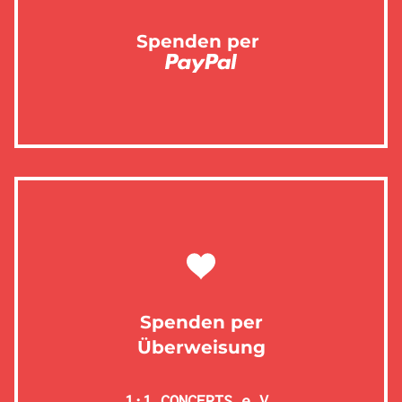
Spenden per
Spenden per
Überweisung
1:1 CONCERTS e.V.