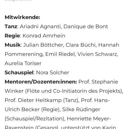
Mitwirkende:
Tanz
: Ariadni Agnanti, Danique de Bont
Regie
: Konrad Amrhein
Musik
: Julian Böttcher, Clara Büchi, Hannah
Pommerening, Emil Riedel, Vivien Schwarz,
Aurelia Toriser
Schauspiel
: Nora Solcher
Mentoren/Dozenten:innen:
Prof. Stephanie
Winker (Flöte und Co-Initiatorin des Projekts),
Prof. Dieter Heitkamp (Tanz), Prof. Hans-
Ulrich Becker (Regie), Silke Rüdinger
(Schauspiel/Rezitation), Henriette Meyer-
Ravenstein (Gesang), unterstützt von Karin