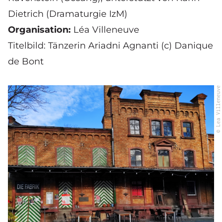
Dietrich (Dramaturgie IzM)
Organisation:
Léa Villeneuve
Titelbild: Tänzerin Ariadni Agnanti (c) Danique
de Bont
© Lea Villeneuve