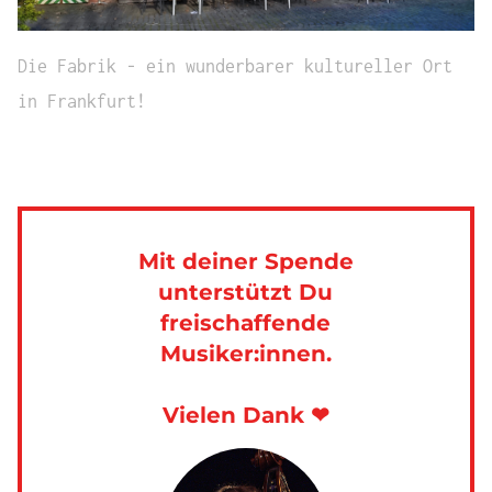
Die Fabrik - ein wunderbarer kultureller Ort
in Frankfurt!
Mit deiner Spende
unterstützt Du
freischaffende
Musiker:innen.
Vielen Dank ❤