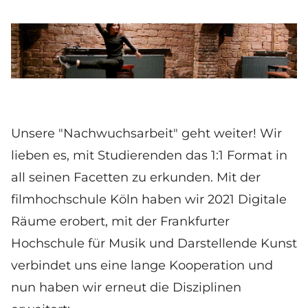
© Danique de Bont
Tänzerin Ariadni Agnanti performt in der Frankfurter
Fabrik
Unsere "Nachwuchsarbeit" geht weiter! Wir
lieben es, mit Studierenden das 1:1 Format in
all seinen Facetten zu erkunden. Mit der
filmhochschule Köln haben wir 2021 Digitale
Räume erobert, mit der Frankfurter
Hochschule für Musik und Darstellende Kunst
verbindet uns eine lange Kooperation und
nun haben wir erneut die Disziplinen