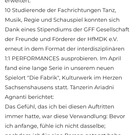
erweitert:
10 Studierende der Fachrichtungen Tanz,
Musik, Regie und Schauspiel konnten sich
Dank eines Stipendiums der GFF Gesellschaft
der Freunde und Förderer der HfMDK e.V.
erneut in dem Format der interdisziplinären
1:1 PERFORMANCES ausprobieren. Im April
fand eine lange Serie in unserem
neuen
Spielort "Die Fabrik"
, Kulturwerk im Herzen
Sachsenshausens statt. Tänzerin Ariadni
Agnanti berichtet:
​Das Gefühl, das ich bei diesen Auftritten
immer hatte, war diese Verwandlung: Bevor
ich anfange, fühle ich nicht dasselbe;