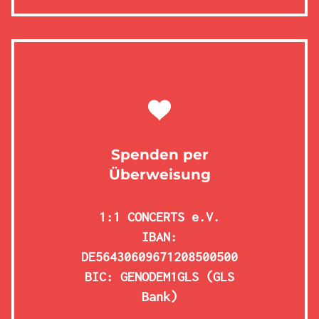
Spenden per
Überweisung
1:1 CONCERTS e.V.
IBAN:
DE56430609671208500500
BIC: GENODEM1GLS (GLS
Bank)