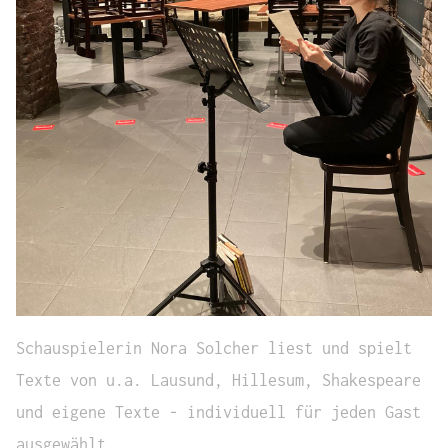
Schauspielerin Nora Solcher liest und spielt
Texte von u.a. Lausund, Hillesum, Shakespeare
und eigene Texte - individuell für jeden Gast
ausgewählt.