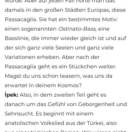
würde. Aber auf jeden Fall hörte man das
damals in den großen Städten Europas, diese
Passacaglia. Sie hat ein bestimmtes Motiv:
einen sogenannten
Ostinato-Bass
, eine
Basslinie, die immer wieder gleich ist und auf
der sich ganz viele Seelen und ganz viele
Variationen erheben. Aber nach der
Passacaglia geht es ein Stückchen weiter.
Magst du uns schon teasern, was uns da
erwartet in deinem Kosmos?
İpek:
Also, in dem zweiten Teil geht es
danach um das Gefühl von Geborgenheit und
Sehnsucht. Es beginnt mit einem
anatolischen Volkslied aus der Türkei, also