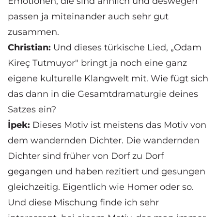
Emotionen, die sind ähnlich und deswegen
passen ja miteinander auch sehr gut
zusammen.
Christian:
Und dieses türkische Lied, „Odam
Kireç Tutmuyor" bringt ja noch eine ganz
eigene kulturelle Klangwelt mit. Wie fügt sich
das dann in die Gesamtdramaturgie deines
Satzes ein?
İpek:
Dieses Motiv ist meistens das Motiv von
dem wandernden Dichter. Die wandernden
Dichter sind früher von Dorf zu Dorf
gegangen und haben rezitiert und gesungen
gleichzeitig. Eigentlich wie Homer oder so.
Und diese Mischung finde ich sehr