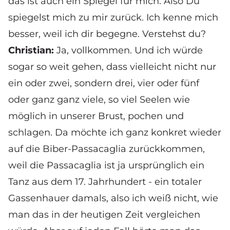
das ist auch ein Spiegel für mich. Also Du
spiegelst mich zu mir zurück. Ich kenne mich
besser, weil ich dir begegne. Verstehst du?
Christian:
Ja, vollkommen. Und ich würde
sogar so weit gehen, dass vielleicht nicht nur
ein oder zwei, sondern drei, vier oder fünf
oder ganz ganz viele, so viel Seelen wie
möglich in unserer Brust, pochen und
schlagen. Da möchte ich ganz konkret wieder
auf die Biber-Passacaglia zurückkommen,
weil die Passacaglia ist ja ursprünglich ein
Tanz aus dem 17. Jahrhundert - ein totaler
Gassenhauer damals, also ich weiß nicht, wie
man das in der heutigen Zeit vergleichen