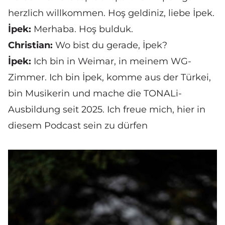
herzlich willkommen. Hoş geldiniz, liebe İpek.
İpek:
Merhaba. Hoş bulduk.
Christian:
Wo bist du gerade, İpek?
İpek:
Ich bin in Weimar, in meinem WG-
Zimmer. Ich bin İpek, komme aus der Türkei,
bin Musikerin und mache die TONALi-
Ausbildung seit 2025. Ich freue mich, hier in
diesem Podcast sein zu dürfen