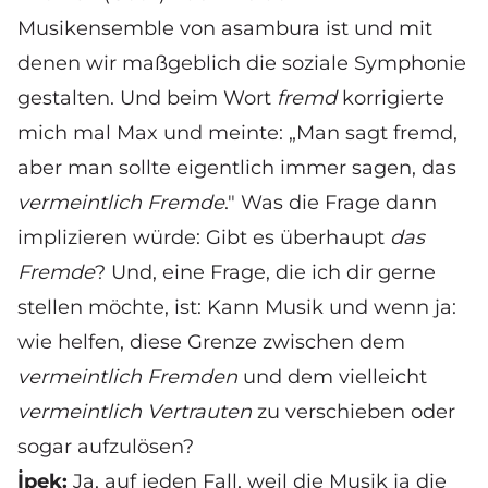
Musikensemble von asambura ist und mit
denen wir maßgeblich die soziale Symphonie
gestalten. Und beim Wort
fremd
korrigierte
mich mal Max und meinte: „Man sagt fremd,
aber man sollte eigentlich immer sagen, das
vermeintlich Fremde
." Was die Frage dann
implizieren würde: Gibt es überhaupt
das
Fremde
? Und, eine Frage, die ich dir gerne
stellen möchte, ist: Kann Musik und wenn ja:
wie helfen, diese Grenze zwischen dem
vermeintlich Fremden
und dem vielleicht
vermeintlich Vertrauten
zu verschieben oder
sogar aufzulösen?
İpek:
Ja, auf jeden Fall, weil die Musik ja die