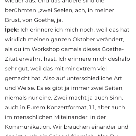
wieder aus. Und das andere sind die
berühmten „zwei Seelen, ach, in meiner
Brust, von Goethe, ja.
İpek:
Ich erinnere ich mich noch, weil das hat
wirklich meinen ganzen Oktober verändert,
als du im Workshop damals dieses Goethe-
Zitat erwähnt hast. Ich erinnere mich deshalb
sehr gut, weil das mit mir extrem viel
gemacht hat. Also auf unterschiedliche Art
und Weise. Es es gibt ja immer zwei Seiten,
niemals nur eine. Zwei macht ja auch Sinn,
auch in Eurem Konzertformat, 1:1, aber auch
im menschlichen Miteinander, in der
Kommunikation. Wir brauchen einander und