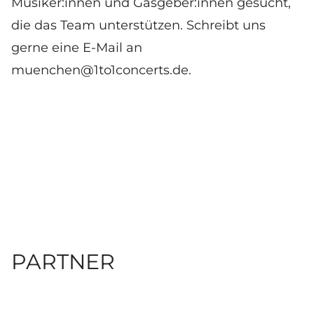
Musiker:innen und Gasgeber:innen gesucht,
die das Team unterstützen. Schreibt uns
gerne eine E-Mail an
muenchen@1to1concerts.de
.
PARTNER