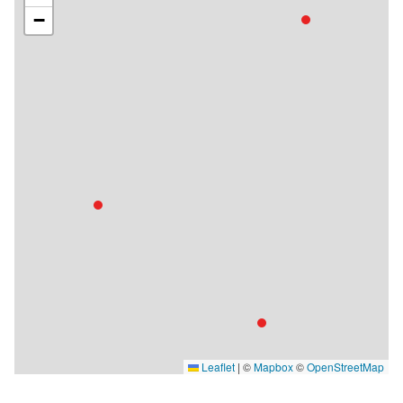
−
Leaflet
|
©
Mapbox
©
OpenStreetMap