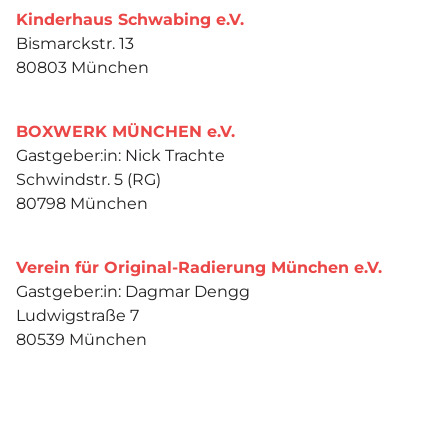
Kinderhaus Schwabing e.V.
Bismarckstr. 13
80803 München
BOXWERK MÜNCHEN e.V.
Gastgeber:in: Nick Trachte
Schwindstr. 5 (RG)
80798 München
Verein für Original-Radierung München e.V.
Gastgeber:in: Dagmar Dengg
Ludwigstraße 7
80539 München