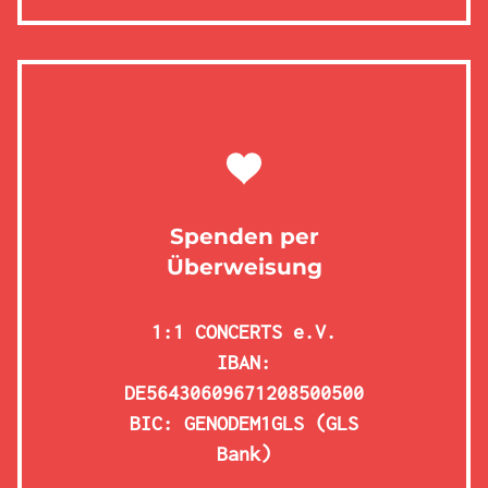
Spenden per
Überweisung
1:1 CONCERTS e.V.
IBAN:
DE56430609671208500500
BIC: GENODEM1GLS (GLS
Bank)