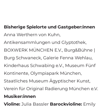
Bisherige Spielorte und Gastgeber:innen
Anna Werthern von Kuhn
,
Antikensammlungen und Glyptothek,
BOXWERK MÜNCHEN E.V.
,
Burg&Bühne |
Burg Schwaneck
,
Galerie Fenna Wehlau
,
Kinderhaus Schwabing e.V.
,
Museum Fünf
Kontinente
,
Olympiapark München
,
Staatliches Museum Ägyptischer Kunst
,
Verein für Original Radierung München e.V.
Musiker:innen
Violine:
Julia Bassler
Barockvioline:
Emily