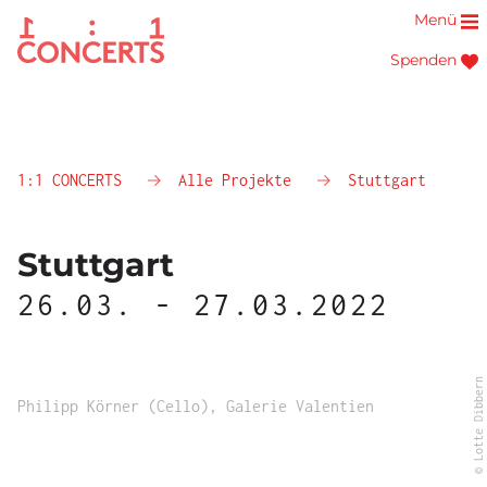
Menü
Spenden
1:1 CONCERTS
Alle Projekte
Stuttgart
Stuttgart
26.03. - 27.03.2022
© Lotte Dibbern
Philipp Körner (Cello), Galerie Valentien