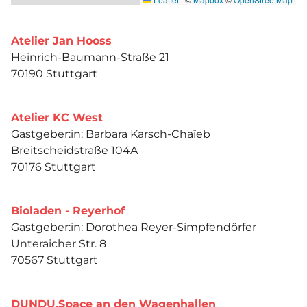
Atelier Jan Hooss
Heinrich-Baumann-Straße 21
70190 Stuttgart
Atelier KC West
Gastgeber:in: Barbara Karsch-Chaïeb
Breitscheidstraße 104A
70176 Stuttgart
Bioladen - Reyerhof
Gastgeber:in: Dorothea Reyer-Simpfendörfer
Unteraicher Str. 8
70567 Stuttgart
DUNDU.Space an den Wagenhallen