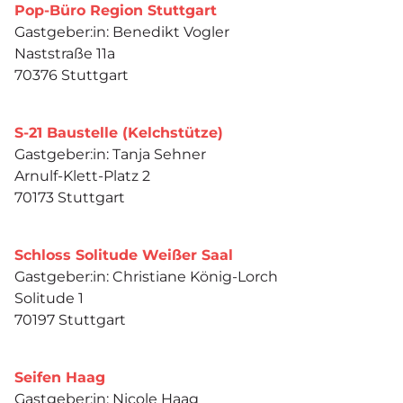
Pop-Büro Region Stuttgart
Gastgeber:in: Benedikt Vogler
Naststraße 11a
70376 Stuttgart
S-21 Baustelle (Kelchstütze)
Gastgeber:in: Tanja Sehner
Arnulf-Klett-Platz 2
70173 Stuttgart
Schloss Solitude Weißer Saal
Gastgeber:in: Christiane König-Lorch
Solitude 1
70197 Stuttgart
Seifen Haag
Gastgeber:in: Nicole Haag