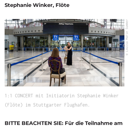
Stephanie Winker, Flöte
© Louisa Marie Summer
1:1 CONCERT mit Initiatorin Stephanie Winker
(Flöte) im Stuttgarter Flughafen.
BITTE BEACHTEN SIE: Für die Teilnahme am