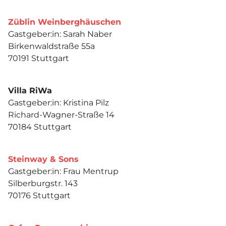
Züblin Weinberghäuschen
Gastgeber:in: Sarah Naber
Birkenwaldstraße 55a
70191 Stuttgart
Villa RiWa
Gastgeber:in: Kristina Pilz
Richard-Wagner-Straße 14
70184 Stuttgart
Steinway & Sons
Gastgeber:in: Frau Mentrup
Silberburgstr. 143
70176 Stuttgart