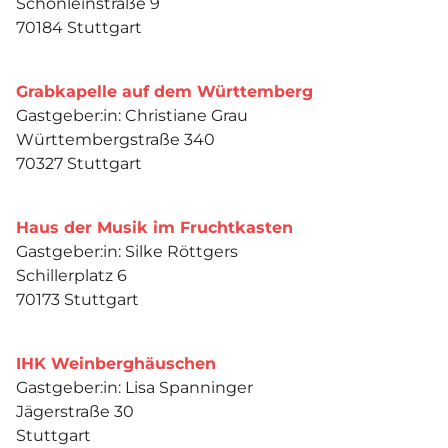
Schönleinstraße 9
70184 Stuttgart
Grabkapelle auf dem Württemberg
Gastgeber:in: Christiane Grau
Württembergstraße 340
70327 Stuttgart
Haus der Musik im Fruchtkasten
Gastgeber:in: Silke Röttgers
Schillerplatz 6
70173 Stuttgart
IHK Weinberghäuschen
Gastgeber:in: Lisa Spanninger
Jägerstraße 30
Stuttgart