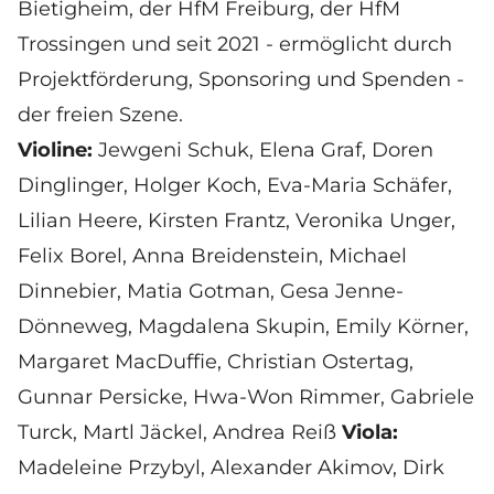
Bietigheim, der HfM Freiburg, der HfM
Trossingen und seit 2021 - ermöglicht durch
Projektförderung, Sponsoring und Spenden -
der freien Szene.
Violine:
Jewgeni Schuk,
Elena
Graf, Doren
Dinglinger,
Holger Koch
, Eva-Maria Schäfer,
Lilian Heere, Kirsten Frantz, Veronika Unger,
Felix Borel, Anna Breidenstein, Michael
Dinnebier,
Matia Gotman
,
Gesa Jenne-
Dönneweg,
Magdalena Skupin, Emily Körner,
Margaret MacDuffie, Christian Ostertag,
Gunnar Persicke, Hwa-Won Rimmer, Gabriele
Turck,
Martl Jäckel
,
Andrea Reiß
Viola:
Madeleine Przybyl, Alexander Akimov,
Dirk