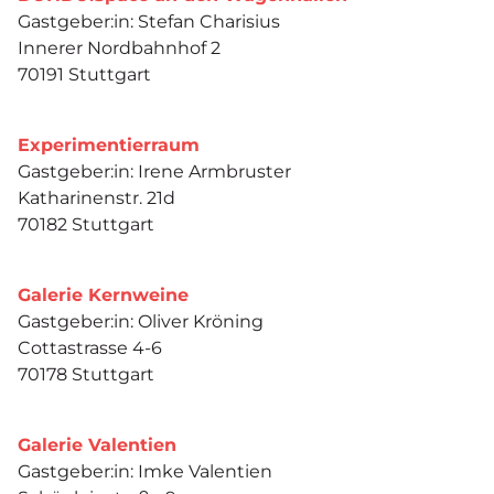
Gastgeber:in: Stefan Charisius
Innerer Nordbahnhof 2
70191 Stuttgart
Experimentierraum
Gastgeber:in: Irene Armbruster
Katharinenstr. 21d
70182 Stuttgart
Galerie Kernweine
Gastgeber:in: Oliver Kröning
Cottastrasse 4-6
70178 Stuttgart
Galerie Valentien
Gastgeber:in: Imke Valentien