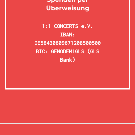
Überweisung
1:1 CONCERTS e.V.
IBAN:
DE56430609671208500500
BIC: GENODEM1GLS (GLS
Bank)