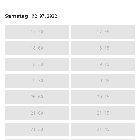
Samstag
02.07.2022
-
17:30
17:45
18:00
18:15
18:30
19:15
19:30
19:45
20:00
20:15
21:00
21:15
21:30
21:45