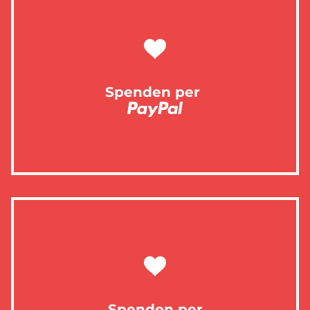
Spenden per
Spenden per