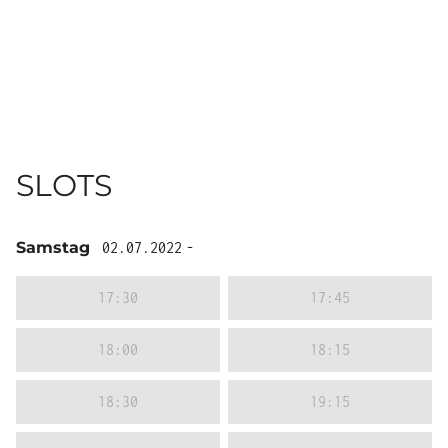
SLOTS
Samstag
02.07.2022
-
17:30
17:45
18:00
18:15
18:30
19:15