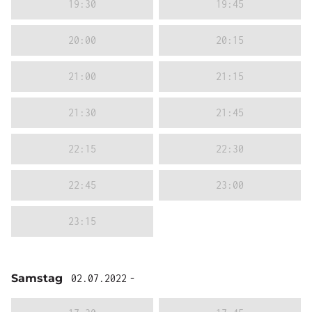
19:30
19:45
20:00
20:15
21:00
21:15
21:30
21:45
22:15
22:30
22:45
23:00
23:15
Samstag
02.07.2022
-