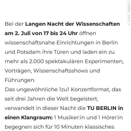
© Sven Sappelt
Bei der
Langen Nacht der Wissenschaften
am 2. Juli von 17 bis 24 Uhr
öffnen
wissenschaftsnahe Einrichtungen in Berlin
und Potsdam ihre Türen und laden ein zu
mehr als 2.000 spektakulären Experimenten,
Vorträgen, Wissenschaftsshows und
Führungen.
Das ungewöhnliche 1zu1 Konzertformat, das
seit drei Jahren die Welt begeistert,
verwandelt in dieser Nacht die
TU BERLIN in
einen Klangraum:
1 Musiker:in und 1 Hörer:in
begegnen sich für 10 Minuten klassisches