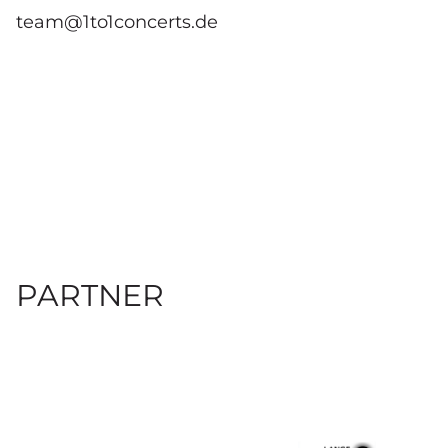
team@1to1concerts.de
PARTNER