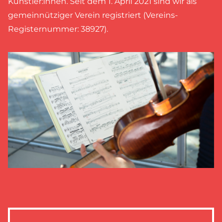
Künstler:innen. Seit dem 1. April 2021 sind wir als
gemeinnütziger Verein registriert (Vereins-
Registernummer: 38927).