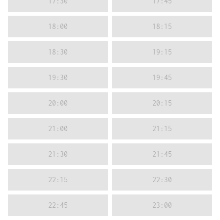
17:30
17:45
18:00
18:15
18:30
19:15
19:30
19:45
20:00
20:15
21:00
21:15
21:30
21:45
22:15
22:30
22:45
23:00