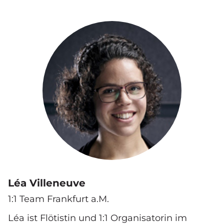
Léa Villeneuve
1:1 Team Frankfurt a.M.
Léa ist Flötistin und 1:1 Organisatorin im