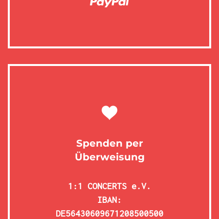
Spenden per
Überweisung
1:1 CONCERTS e.V.
IBAN:
DE56430609671208500500