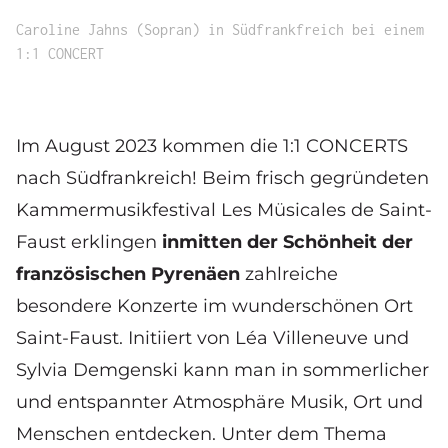
Caroline Jahns (Sopran) in Südfrankfreich bei einem
1:1 CONCERT
Im August 2023 kommen die 1:1 CONCERTS
nach Südfrankreich! Beim frisch gegründeten
Kammermusikfestival
Les Müsicales de Saint-
Faust
erklingen
inmitten der Schönheit der
französischen Pyrenäen
zahlreiche
besondere Konzerte im wunderschönen Ort
Saint-Faust. Initiiert von
Léa Villeneuve
und
Sylvia Demgenski
kann man in sommerlicher
und entspannter Atmosphäre Musik, Ort und
Menschen entdecken. Unter dem Thema