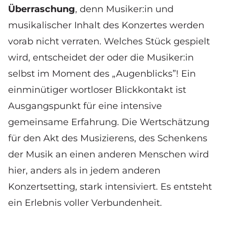
Überraschung
, denn Musiker:in und
musikalischer Inhalt des Konzertes werden
vorab nicht verraten. Welches Stück gespielt
wird, entscheidet der oder die Musiker:in
selbst im Moment des „Augenblicks”! Ein
einminütiger wortloser Blickkontakt ist
Ausgangspunkt für eine intensive
gemeinsame Erfahrung. Die Wertschätzung
für den Akt des Musizierens, des Schenkens
der Musik an einen anderen Menschen wird
hier, anders als in jedem anderen
Konzertsetting, stark intensiviert. Es entsteht
ein Erlebnis voller Verbundenheit.