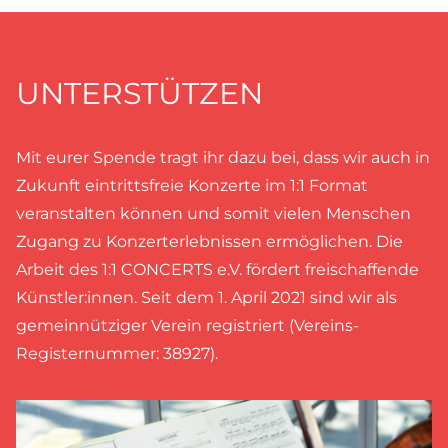
UNTERSTÜTZEN
Mit eurer Spende tragt ihr dazu bei, dass wir auch in
Zukunft eintrittsfreie Konzerte im 1:1 Format
veranstalten können und somit vielen Menschen
Zugang zu Konzerterlebnissen ermöglichen. Die
Arbeit des 1:1 CONCERTS e.V. fördert freischaffende
Künstler:innen. Seit dem 1. April 2021 sind wir als
gemeinnütziger Verein registriert (Vereins-
Registernummer: 38927).