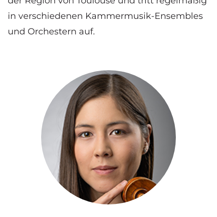
der Region von Toulouse und tritt regelmäßig
in verschiedenen Kammermusik-Ensembles
und Orchestern auf.