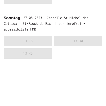
Sonntag
27.08.2023
- Chapelle St Michel des
Coteaux | St-Faust de Bas, | barrierefrei -
accessibilité PMR
13:15
13:30
13:45