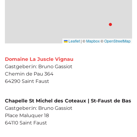
Leaflet
|
©
Mapbox
©
OpenStreetMap
Domaine La Juscle Vignau
Gastgeber:in: Bruno Gassiot
Chemin de Pau 364
64290 Saint Faust
Chapelle St Michel des Coteaux | St-Faust de Bas
Gastgeber:in: Bruno Gassiot
Place Maluquer 18
64110 Saint Faust