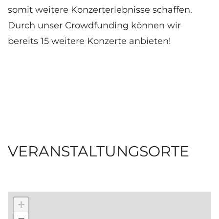
somit weitere Konzerterlebnisse schaffen.
Durch unser
Crowdfunding
können wir
bereits 15 weitere Konzerte anbieten!
VERANSTALTUNGSORTE
+