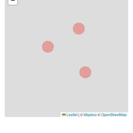
−
Leaflet
|
©
Mapbox
©
OpenStreetMap