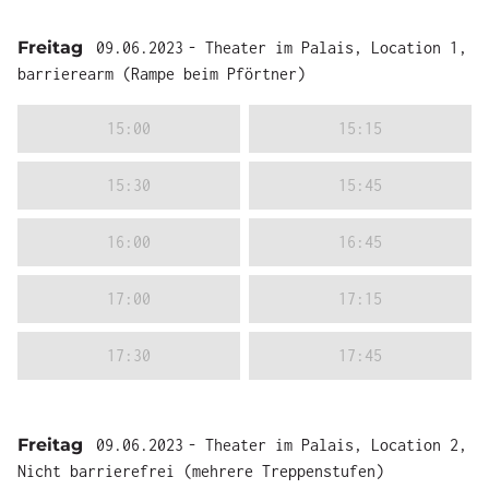
Freitag
09.06.2023
- Theater im Palais, Location 1,
barrierearm (Rampe beim Pförtner)
15:00
15:15
15:30
15:45
16:00
16:45
17:00
17:15
17:30
17:45
Freitag
09.06.2023
- Theater im Palais, Location 2,
Nicht barrierefrei (mehrere Treppenstufen)