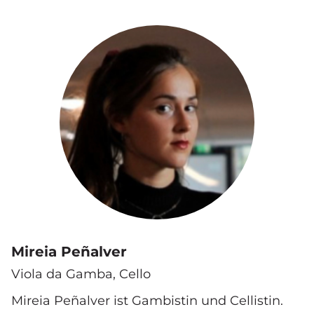
Mireia Peñalver
Viola da Gamba, Cello
Mireia Peñalver ist Gambistin und Cellistin.