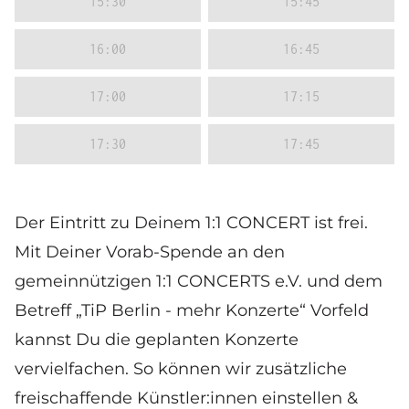
15:30
15:45
16:00
16:45
17:00
17:15
17:30
17:45
Der Eintritt zu Deinem 1:1 CONCERT ist frei.
Mit Deiner Vorab-Spende an den
gemeinnützigen 1:1 CONCERTS e.V. und dem
Betreff „TiP Berlin - mehr Konzerte“ Vorfeld
kannst Du die geplanten Konzerte
vervielfachen. So können wir zusätzliche
freischaffende Künstler:innen einstellen &