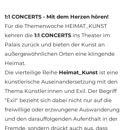
1:1 CONCERTS - Mit dem Herzen hören!
Für die
Themenwoche HEIMAT_KUNST
kehren die
1:1 CONCERTS
ins Theater im
Palais zurück und bieten der Kunst an
außergewöhnlichen Orten eine klingende
Heimat.
Die vierteilige Reihe
Heimat_Kunst
ist eine
künstlerische Auseinandersetzung mit den
Thema Künstler:innen und Exil. Der Begriff
"Exil" bezieht sich dabei nicht nur auf die
freiwillige oder erzwungene Auswanderung
und den darauffolgenden Aufenthalt in der
Fremde, sondern drückt auch aus, dass