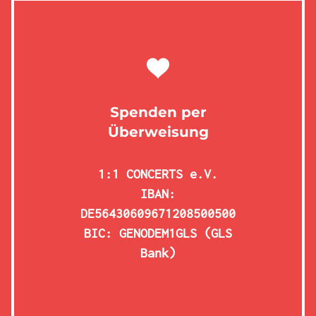
Spenden per
Überweisung
1:1 CONCERTS e.V.
IBAN:
DE56430609671208500500
BIC: GENODEM1GLS (GLS
Bank)