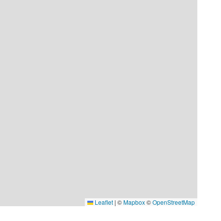
Leaflet
|
©
Mapbox
©
OpenStreetMap