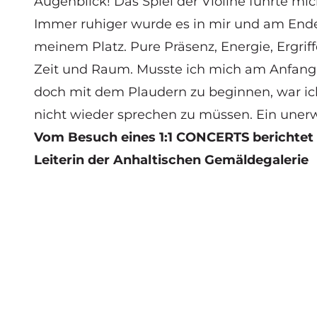
Augenblick! Das Spiel der Violine führte mic
Immer ruhiger wurde es in mir und am Ende 
meinem Platz. Pure Präsenz, Energie, Ergrif
Zeit und Raum. Musste ich mich am Anfang
doch mit dem Plaudern zu beginnen, war ic
nicht wieder sprechen zu müssen. Ein unerwa
Vom Besuch eines 1:1 CONCERTS berichtet N
Leiterin der Anhaltischen Gemäldegalerie