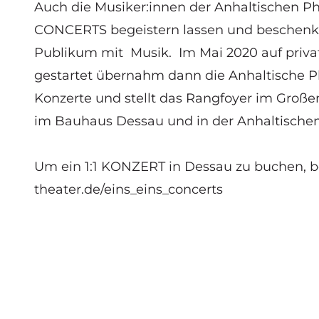
Auch die Musiker:innen der
Anhaltischen P
CONCERTS begeistern lassen und beschenke
Publikum mit Musik. Im Mai 2020 auf private
gestartet übernahm dann die Anhaltische P
Konzerte und stellt das Rangfoyer im Großen
im Bauhaus Dessau und in der Anhaltischen
Um ein 1:1 KONZERT in Dessau zu buchen, b
theater.de/eins_eins_concerts