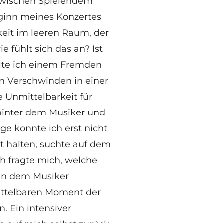
 zwischen Spielendem
ginn meines Konzertes
eit im leeren Raum, der
e fühlt sich das an? Ist
lte ich einem Fremden
n Verschwinden in einer
Unmittelbarkeit für
hinter dem Musiker und
e konnte ich erst nicht
kt halten, suchte auf dem
h fragte mich, welche
 in dem Musiker
ittelbaren Moment der
. Ein intensiver