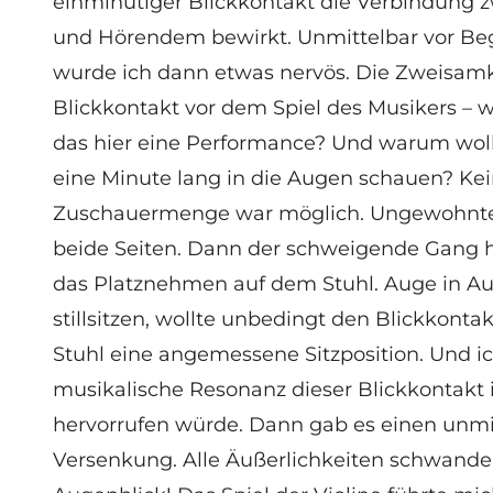
einminütiger Blickkontakt die Verbindung
und Hörendem bewirkt. Unmittelbar vor Be
wurde ich dann etwas nervös. Die Zweisamk
Blickkontakt vor dem Spiel des Musikers – wi
das hier eine Performance? Und warum wol
eine Minute lang in die Augen schauen? Kei
Zuschauermenge war möglich. Ungewohnte 
beide Seiten. Dann der schweigende Gang 
das Platznehmen auf dem Stuhl. Auge in Aug
stillsitzen, wollte unbedingt den Blickkonta
Stuhl eine angemessene Sitzposition. Und ic
musikalische Resonanz dieser Blickkontakt
hervorrufen würde. Dann gab es einen unm
Versenkung. Alle Äußerlichkeiten schwanden