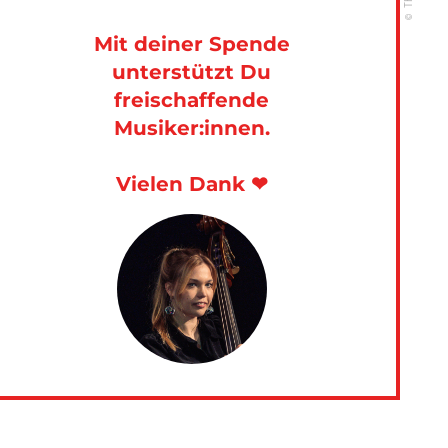
Mit deiner Spende
unterstützt Du
freischaffende
Musiker:innen.
Vielen Dank ❤